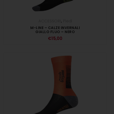
ACCESSORI
,
Piedi
M-LINE – CALZE INVERNALI
GIALLO FLUO – NERO
€
15,00