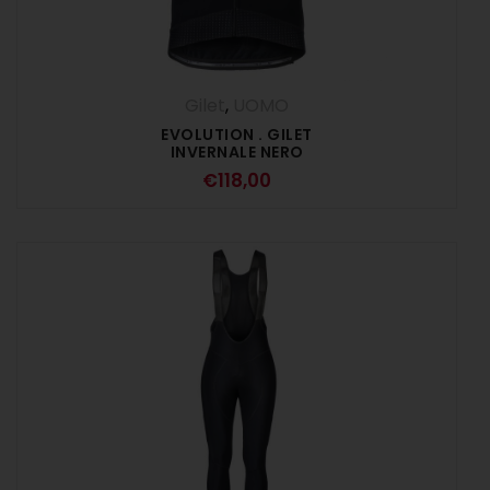
Gilet
,
UOMO
EVOLUTION . GILET
INVERNALE NERO
€
118,00