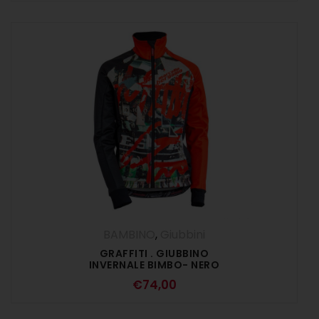
BAMBINO
,
Giubbini
GRAFFITI . GIUBBINO
INVERNALE BIMBO- NERO
ROSSO
€
74,00