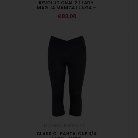
REVOLUTIONAL 2.1 LADY.
MAGLIA MANICA LUNGA –
NERO
€
83,00
DONNA
,
Pantalone 3/4
,
Pantaloni
CLASSIC . PANTALONE 3/4