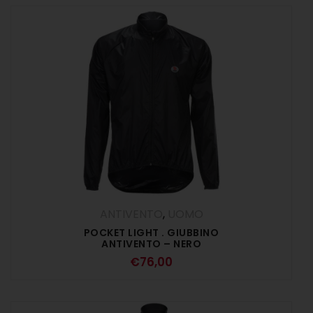
ANTIVENTO
,
UOMO
POCKET LIGHT . GIUBBINO
ANTIVENTO – NERO
€
76,00