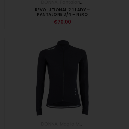
DONNA
,
Pantalone 3/4
REVOLUTIONAL 2.1 LADY –
PANTALONE 3/4 – NERO
€
70,00
DONNA
,
Maglia Manica Lunga
,
Maglie