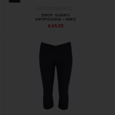
ACCESSORI
,
ANTIPIOGGIA
,
Mani
DROP. GUANTI
ANTIPIOGGIA – NERO
€
45,00