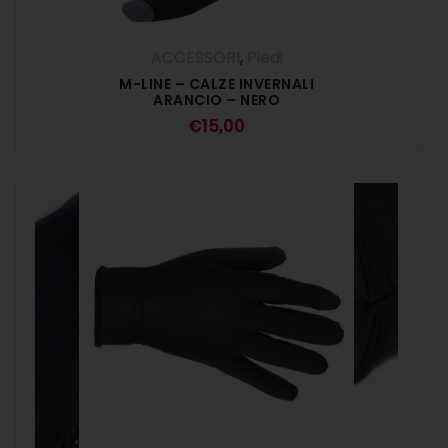
ACCESSORI
,
Piedi
M-LINE – CALZE INVERNALI
ARANCIO – NERO
€
15,00