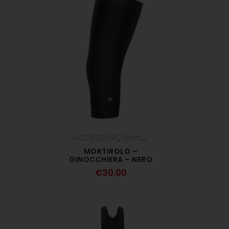
ACCESSORI
,
Gambe
MORTIROLO –
GINOCCHIERA – NERO
€
30,00