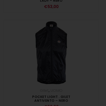
LADY – NERO
€
53,00
Gilet
,
UOMO
POCKET LIGHT . GILET
ANTIVENTO – NERO