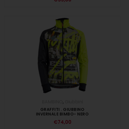
BAMBINO
,
Giubbini
GRAFFITI . GIUBBINO
INVERNALE BIMBO- NERO
GIALLO FLUO
€
74,00