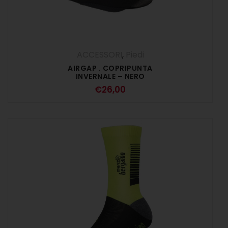
ACCESSORI
,
Piedi
AIRGAP . COPRIPUNTA
INVERNALE – NERO
€
26,00