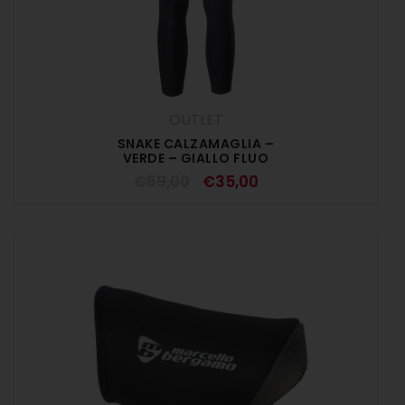
OUTLET
SNAKE CALZAMAGLIA –
VERDE – GIALLO FLUO
€
69,00
€
35,00