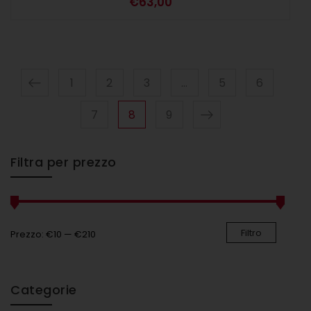
€
63,00
1
2
3
…
5
6
7
8
9
Filtra per prezzo
Filtro
Prezzo:
€10
—
€210
Categorie