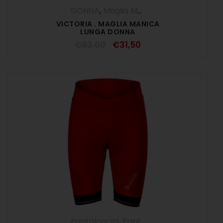
DONNA
,
Maglia Manica Lunga
,
OUTLET
VICTORIA . MAGLIA MANICA
LUNGA DONNA
€
63,00
€
31,50
Pantaloncini
,
Pantaloni
,
UOMO