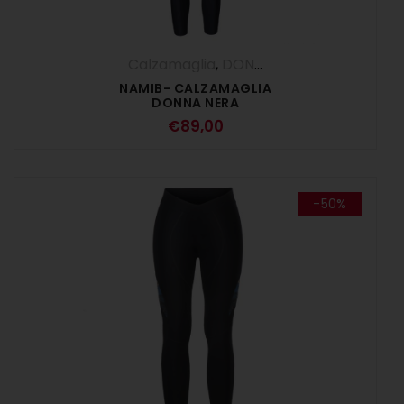
Calzamaglia
,
DONNA
,
Pantaloni
NAMIB- CALZAMAGLIA
DONNA NERA
€
89,00
-50%