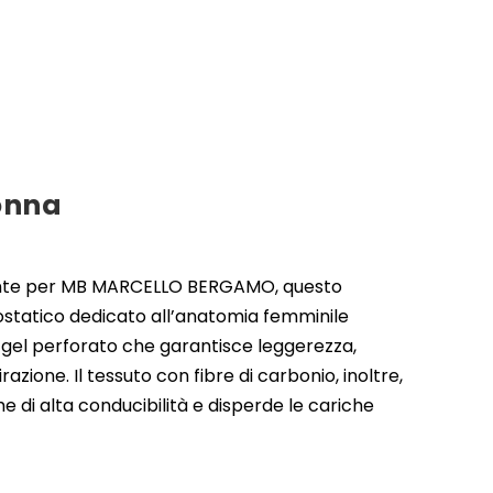
onna
nte per MB MARCELLO BERGAMO, questo
iostatico dedicato all’anatomia femminile
 gel perforato che garantisce leggerezza,
azione. Il tessuto con fibre di carbonio, inoltre,
e di alta conducibilità e disperde le cariche