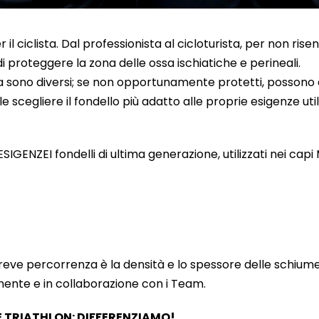
r il ciclista. Dal professionista al cicloturista, per non r
di proteggere la zona delle ossa ischiatiche e perineali.
ella sono diversi; se non opportunamente protetti, possono
ale scegliere il fondello più adatto alle proprie esigenze 
ZEI fondelli di ultima generazione, utilizzati nei capi 
 breve percorrenza è la densità e lo spessore delle schiume e
mente e in collaborazione con i Team.
E TRIATHLON: DIFFERENZIAMO!