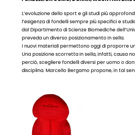
L’evoluzione dello sport e gli studi più approfon
l’esigenza di fondelli sempre più specifici e stud
dal Dipartimento di Scienze Biomediche dell’Uni
preveda un diverso posizionamento in sella.
I nuovi materiali permettono oggi di proporre un
Una posizione scorretta in sella, infatti, causa
perciò, scegliere fondelli diversi per uomo o do
disciplina. Marcello Bergamo propone, in tal sens