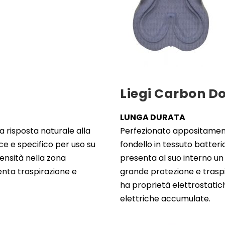
Liegi Carbon D
LUNGA DURATA
a risposta naturale alla
Perfezionato appositame
e e specifico per uso su
fondello in tessuto batter
ensità nella zona
presenta al suo interno un
nta traspirazione e
grande protezione e traspir
ha proprietà elettrostatich
elettriche accumulate.