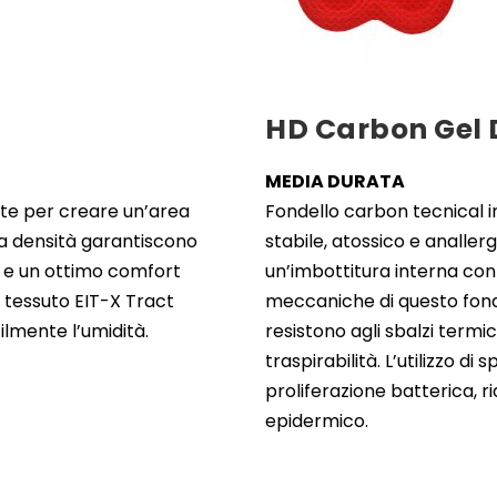
HD Carbon Gel
MEDIA DURATA
nte per creare un’area
Fondello carbon tecnical i
ta densità garantiscono
stabile, atossico e analler
e e un ottimo comfort
un’imbottitura interna con i
n tessuto EIT-X Tract
meccaniche di questo fond
lmente l’umidità.
resistono agli sbalzi termi
traspirabilità. L’utilizzo di
proliferazione batterica, r
epidermico.