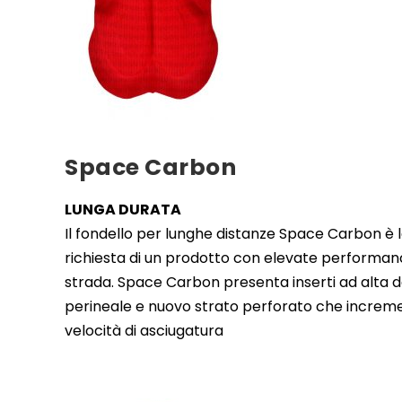
Space Carbon
LUNGA DURATA
Il fondello per lunghe distanze Space Carbon è l
richiesta di un prodotto con elevate performanc
strada. Space Carbon presenta inserti ad alta d
perineale e nuovo strato perforato che increme
velocità di asciugatura