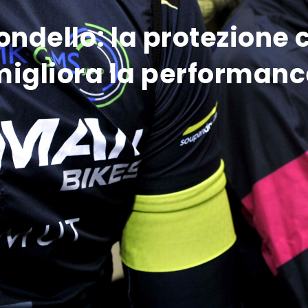
 fondello: la protezione 
migliora la performanc