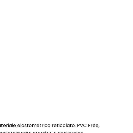
teriale elastometrico reticolato. PVC Free,