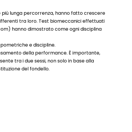
pre più lunga percorrenza, hanno fatto crescere
ifferenti tra loro. Test biomeccanici effettuati
e.com) hanno dimostrato come ogni disciplina
opometriche e discipline.
bbassamento della performance. È importante,
nte tra i due sessi, non solo in base alla
tituzione del fondello.