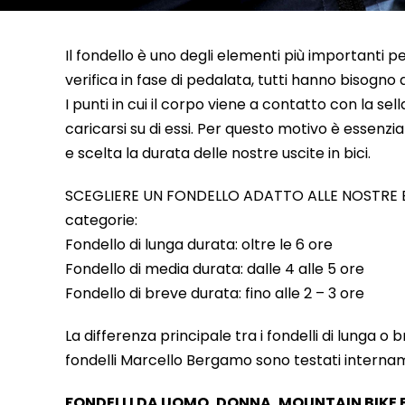
Il fondello è uno degli elementi più importanti pe
verifica in fase di pedalata, tutti hanno bisogno 
I punti in cui il corpo viene a contatto con la s
caricarsi su di essi. Per questo motivo è essenzi
e scelta la durata delle nostre uscite in bici.
SCEGLIERE UN FONDELLO ADATTO ALLE NOSTRE ESIGEN
categorie:
Fondello di lunga durata: oltre le 6 ore
Fondello di media durata: dalle 4 alle 5 ore
Fondello di breve durata: fino alle 2 – 3 ore
La differenza principale tra i fondelli di lunga o
fondelli Marcello Bergamo sono testati interna
FONDELLI DA UOMO, DONNA, MOUNTAIN BIKE 