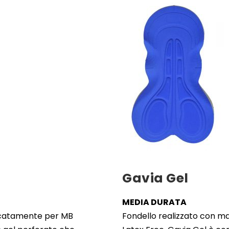
Gavia Gel
MEDIA DURATA
ficatamente per MB
Fondello realizzato con ma