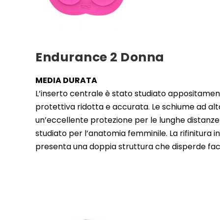
Endurance 2 Donna
MEDIA DURATA
L’inserto centrale è stato studiato appositame
protettiva ridotta e accurata. Le schiume ad al
un’eccellente protezione per le lunghe distanz
studiato per l’anatomia femminile. La rifinitura i
presenta una doppia struttura che disperde faci