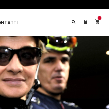
0
NTATTI