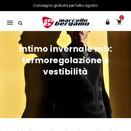
Consegna gratuita per tutto agosto
0
Mobile
navigation
Intimo invernale mb:
Skip to content
termoregolazione e
vestibilità