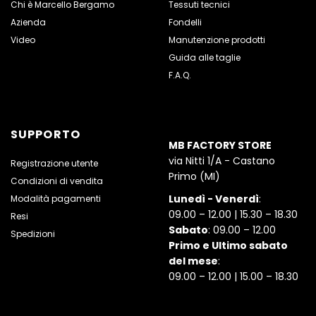
Chi è Marcello Bergamo
Tessuti tecnici
Azienda
Fondelli
Video
Manutenzione prodotti
Guida alle taglie
F.A.Q.
SUPPORTO
MB FACTORY STORE
via Nitti 1/A - Castano
Registrazione utente
Primo (MI)
Condizioni di vendita
Lunedì - Venerdì
:
Modalità pagamenti
09.00 – 12.00 | 15.30 – 18.30
Resi
Sabato
: 09.00 – 12.00
Spedizioni
Primo e Ultimo sabato
del mese
:
09.00 – 12.00 | 15.00 – 18.30