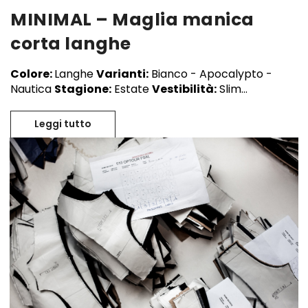
MINIMAL – Maglia manica
corta langhe
Colore:
Langhe
Varianti:
Bianco - Apocalypto -
Nautica
Stagione:
Estate
Vestibilità:
Slim...
Leggi tutto
MINIMAL – Maglia manica corta langhe