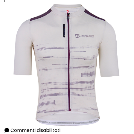
Commenti disabilitati
su MINIMAL – Maglia manica co