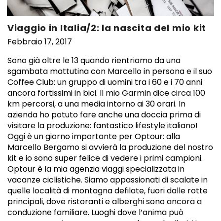
Viaggio in Italia/2: la nascita del mio kit
Febbraio 17, 2017
Sono già oltre le 13 quando rientriamo da una
sgambata mattutina con Marcello in persona e il suo
Coffee Club: un gruppo di uomini tra i 60 e i 70 anni
ancora fortissimi in bici. Il mio Garmin dice circa 100
km percorsi, a una media intorno ai 30 orari. In
azienda ho potuto fare anche una doccia prima di
visitare la produzione: fantastico lifestyle italiano!
Oggi è un giorno importante per Optour: alla
Marcello Bergamo si avvierà la produzione del nostro
kit e io sono super felice di vedere i primi campioni.
Optour è la mia agenzia viaggi specializzata in
vacanze ciclistiche. Siamo appassionati di scalate in
quelle località di montagna defilate, fuori dalle rotte
principali, dove ristoranti e alberghi sono ancora a
conduzione familiare. Luoghi dove l’anima può