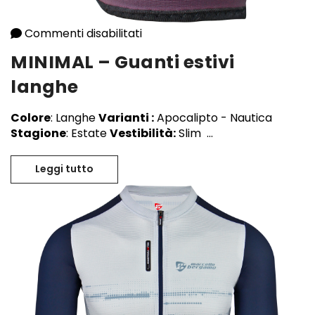
Commenti disabilitati
su MINIMAL – Guanti estivi lang
MINIMAL – Guanti estivi
langhe
Colore
: Langhe
Varianti :
Apocalipto - Nautica
Stagione
: Estate
Vestibilità:
Slim ...
Leggi tutto
MINIMAL – Guanti estivi langhe