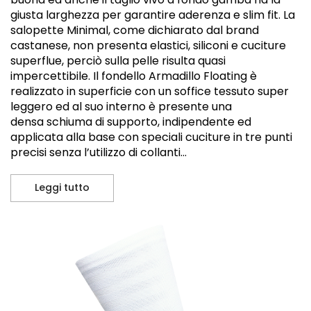
giusta larghezza per garantire aderenza e slim fit. La
salopette Minimal, come dichiarato dal brand
castanese, non presenta elastici, siliconi e cuciture
superflue, perciò sulla pelle risulta quasi
impercettibile. Il fondello Armadillo Floating è
realizzato in superficie con un soffice tessuto super
leggero ed al suo interno è presente una
densa schiuma di supporto, indipendente ed
applicata alla base con speciali cuciture in tre punti
precisi senza l’utilizzo di collanti...
Leggi tutto
Il completo estivo “Minimal” firmato MB M