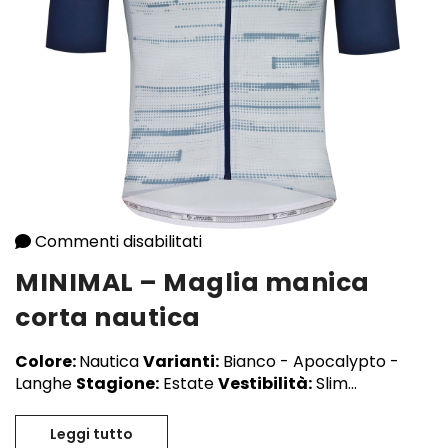
Commenti disabilitati
su MINIMAL – Maglia manica co
MINIMAL – Maglia manica
corta nautica
Colore:
Nautica
Varianti:
Bianco - Apocalypto -
Langhe
Stagione:
Estate
Vestibilità:
Slim...
Leggi tutto
MINIMAL – Maglia manica corta nautica