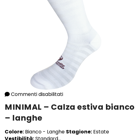
Commenti disabilitati
su MINIMAL – Calza estiva bian
MINIMAL – Calza estiva bianco
– langhe
Colore:
Bianco - Langhe
Stagione:
Estate
Vestibilità:
Standard...