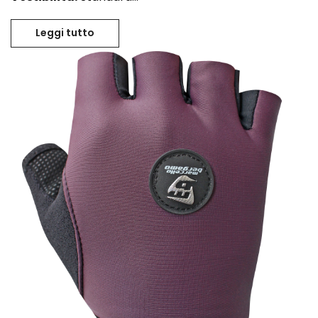
Leggi tutto
MINIMAL – Calza estiva bianco – langhe