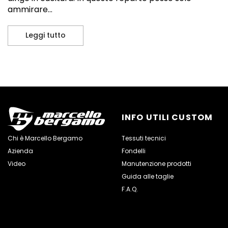
ammirare...
Leggi tutto
Viaggio in Italia/2: la nascita del mio kit
INFO UTILI CUSTOM
Chi è Marcello Bergamo
Tessuti tecnici
Azienda
Fondelli
Video
Manutenzione prodotti
Guida alle taglie
F.A.Q.