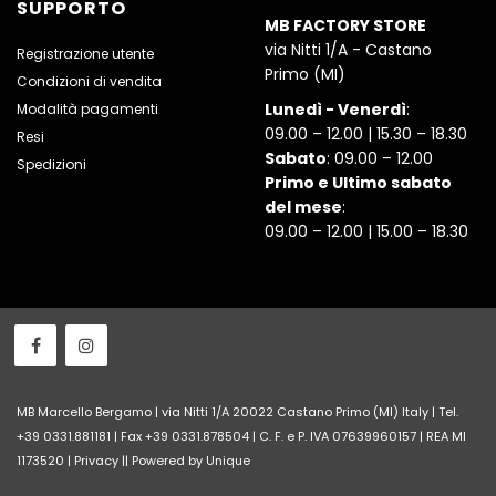
SUPPORTO
MB FACTORY STORE
via Nitti 1/A - Castano
Registrazione utente
Primo (MI)
Condizioni di vendita
Lunedì - Venerdì
:
Modalità pagamenti
09.00 – 12.00 | 15.30 – 18.30
Resi
Sabato
: 09.00 – 12.00
Spedizioni
Primo e Ultimo sabato
del mese
:
09.00 – 12.00 | 15.00 – 18.30
MB Marcello Bergamo | via Nitti 1/A 20022 Castano Primo (MI) Italy | Tel.
+39 0331.881181 | Fax +39 0331.878504 | C. F. e P. IVA 07639960157 | REA MI
1173520 |
Privacy
||
Powered by Unique