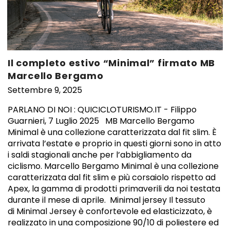
Il completo estivo “Minimal” firmato MB
Marcello Bergamo
Settembre 9, 2025
PARLANO DI NOI : QUICICLOTURISMO.IT - Filippo
Guarnieri, 7 Luglio 2025 MB Marcello Bergamo
Minimal è una collezione caratterizzata dal fit slim. È
arrivata l’estate e proprio in questi giorni sono in atto
i saldi stagionali anche per l’abbigliamento da
ciclismo. Marcello Bergamo Minimal è una collezione
caratterizzata dal fit slim e più corsaiolo rispetto ad
Apex, la gamma di prodotti primaverili da noi testata
durante il mese di aprile. Minimal jersey Il tessuto
di Minimal Jersey è confortevole ed elasticizzato, è
realizzato in una composizione 90/10 di poliestere ed