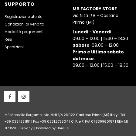
SUPPORTO
MB FACTORY STORE
via Nitti 1/A - Castano
Registrazione utente
Primo (MI)
Condizioni di vendita
Lunedì - Venerdì
:
Modalità pagamenti
09.00 – 12.00 | 15.30 – 18.30
Resi
Sabato
: 09.00 – 12.00
Spedizioni
Primo e Ultimo sabato
del mese
:
09.00 – 12.00 | 15.00 – 18.30
MB Marcello Bergamo | via Nitti 1/A 20022 Castano Primo (MI) Italy | Tel.
+39 0331.881181 | Fax +39 0331.878504 | C. F. e P. IVA 07639960157 | REA MI
1173520 |
Privacy
||
Powered by Unique