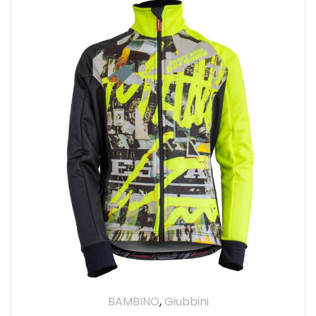
BAMBINO
,
Giubbini