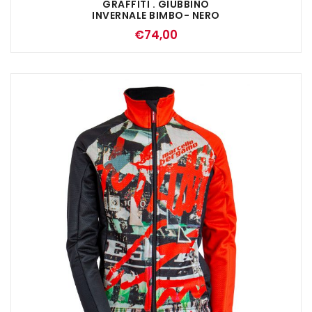
GRAFFITI . GIUBBINO
INVERNALE BIMBO- NERO
GIALLO FLUO
€
74,00