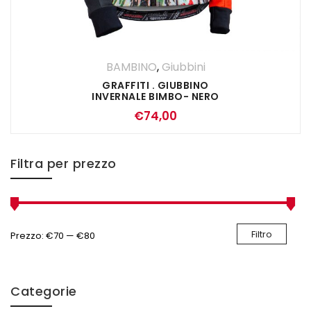
BAMBINO
,
Giubbini
GRAFFITI . GIUBBINO
INVERNALE BIMBO- NERO
ROSSO
€
74,00
Filtra per prezzo
Filtro
Prezzo:
€70
—
€80
Categorie