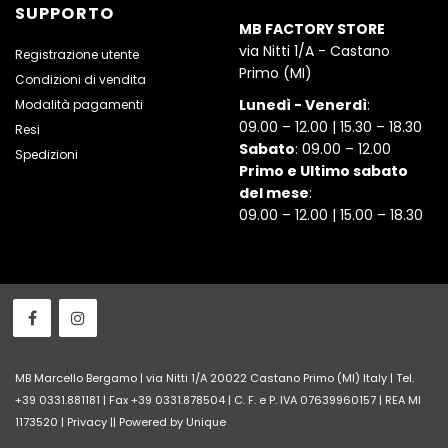
SUPPORTO
MB FACTORY STORE
via Nitti 1/A - Castano
Registrazione utente
Primo (MI)
Condizioni di vendita
Lunedì - Venerdì
:
Modalità pagamenti
09.00 – 12.00 | 15.30 – 18.30
Resi
Sabato
: 09.00 – 12.00
Spedizioni
Primo e Ultimo sabato
del mese
:
09.00 – 12.00 | 15.00 – 18.30
MB Marcello Bergamo | via Nitti 1/A 20022 Castano Primo (MI) Italy | Tel.
+39 0331.881181 | Fax +39 0331.878504 | C. F. e P. IVA 07639960157 | REA MI
1173520 |
Privacy
||
Powered by Unique