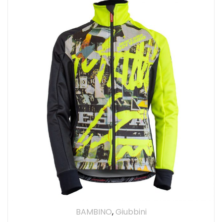
BAMBINO
,
Giubbini