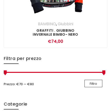
BAMBINO
,
Giubbini
GRAFFITI . GIUBBINO
INVERNALE BIMBO- NERO
ROSSO
€
74,00
Filtra per prezzo
Filtro
Prezzo:
€70
—
€80
Categorie