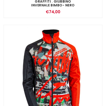
GRAFFITI . GIUBBINO
INVERNALE BIMBO- NERO
GIALLO FLUO
€
74,00