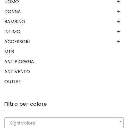
+
UOMO
+
DONNA
+
BAMBINO
+
INTIMO
+
ACCESSORI
MTB
ANTIPIOGGIA
ANTIVENTO
OUTLET
Filtra per colore
Ogni colore