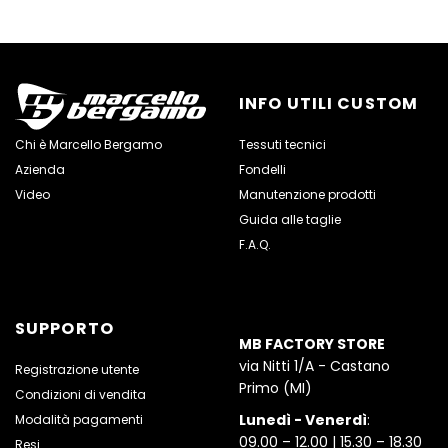
INFO UTILI CUSTOM
Chi è Marcello Bergamo
Tessuti tecnici
Azienda
Fondelli
Video
Manutenzione prodotti
Guida alle taglie
F.A.Q.
SUPPORTO
MB FACTORY STORE
via Nitti 1/A - Castano
Registrazione utente
Primo (MI)
Condizioni di vendita
Lunedì - Venerdì
:
Modalità pagamenti
09.00 – 12.00 | 15.30 – 18.30
Resi