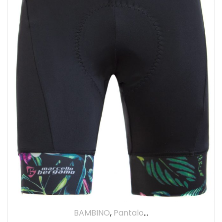
BAMBINO
,
Pantaloncino