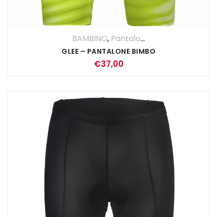
BAMBINO
,
Pantaloncino
GLEE – PANTALONE BIMBO
€
37,00