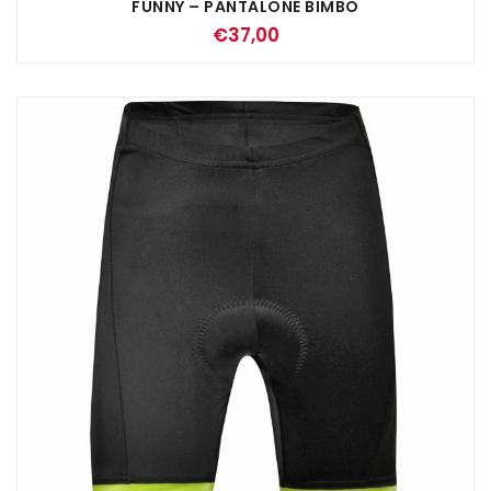
FUNNY – PANTALONE BIMBO
€
37,00