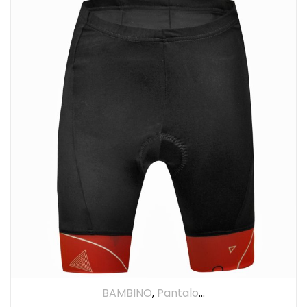
BAMBINO
,
Pantaloncino