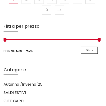
9
Filtra per prezzo
Filtro
Prezzo:
€20
—
€210
Categorie
Autunno /Inverno '25
SALDI ESTIVI
GIFT CARD