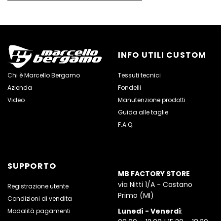
INFO UTILI CUSTOM
Chi è Marcello Bergamo
Tessuti tecnici
Azienda
Fondelli
Video
Manutenzione prodotti
Guida alle taglie
F.A.Q.
SUPPORTO
MB FACTORY STORE
via Nitti 1/A - Castano
Registrazione utente
Primo (MI)
Condizioni di vendita
Lunedì - Venerdì
:
Modalità pagamenti