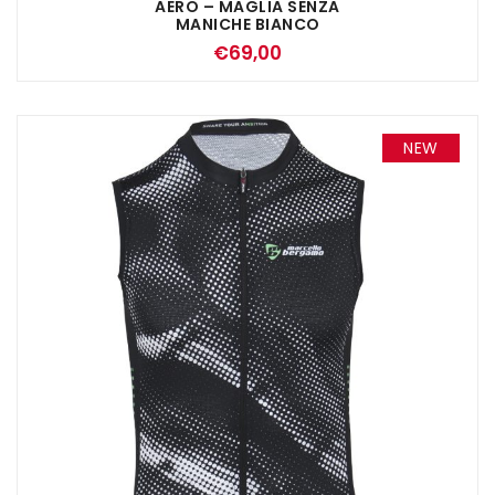
AERO – MAGLIA SENZA
MANICHE BIANCO
€
69,00
NEW