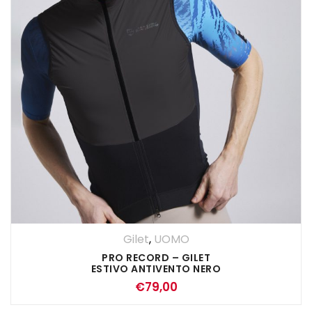
Gilet
,
UOMO
PRO RECORD – GILET
ESTIVO ANTIVENTO NERO
€
79,00