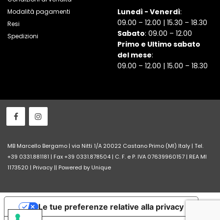
Lunedì - Venerdì
:
Modalità pagamenti
09.00 – 12.00 | 15.30 – 18.30
Resi
Sabato
: 09.00 – 12.00
Spedizioni
Primo e Ultimo sabato
del mese
:
09.00 – 12.00 | 15.00 – 18.30
MB Marcello Bergamo | via Nitti 1/A 20022 Castano Primo (MI) Italy | Tel.
+39 0331.881181 | Fax +39 0331.878504 | C. F. e P. IVA 07639960157 | REA MI
1173520 |
Privacy
||
Powered by Unique
Le tue preferenze relative alla privacy