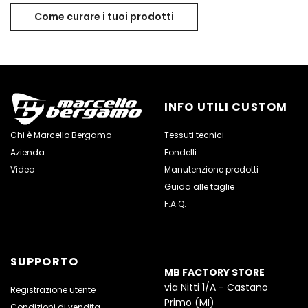
Come curare i tuoi prodotti
INFO UTILI CUSTOM
Chi è Marcello Bergamo
Tessuti tecnici
Azienda
Fondelli
Video
Manutenzione prodotti
Guida alle taglie
F.A.Q.
SUPPORTO
MB FACTORY STORE
via Nitti 1/A - Castano
Registrazione utente
Primo (MI)
Condizioni di vendita