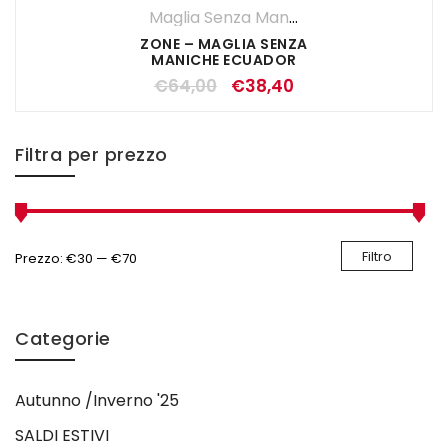
Maglia Senza Maniche
,
Maglie
,
UOMO
ZONE – MAGLIA SENZA
MANICHE ECUADOR
€
64,00
€
38,40
Filtra per prezzo
Filtro
Prezzo:
€30
—
€70
Categorie
Autunno /Inverno '25
SALDI ESTIVI