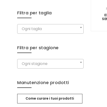
Filtra per taglia
E
SE
Ogni taglia
Filtra per stagione
Ogni stagione
Manutenzione prodotti
Come curare i tuoi prodotti