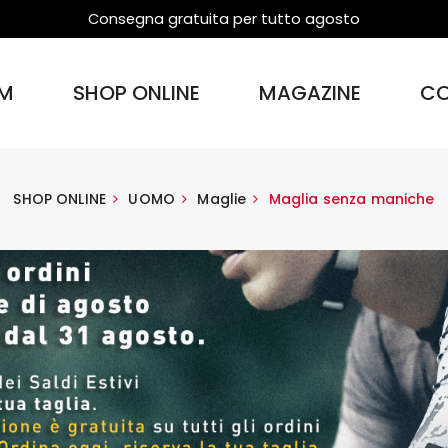
Consegna gratuita per tutto agosto
M
SHOP ONLINE
MAGAZINE
CO
SHOP ONLINE
UOMO
Maglie
Maglia senza maniche