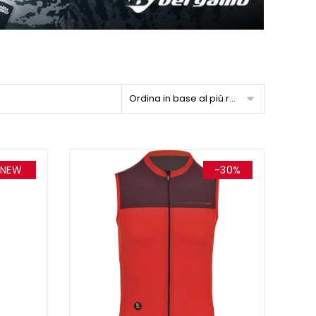
Ordina in base al più recente
NEW
-30%