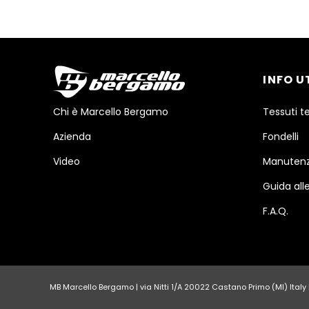
INFO U
Chi è Marcello Bergamo
Tessuti t
Azienda
Fondelli
Video
Manutenz
Guida alle
F.A.Q.
MB Marcello Bergamo | via Nitti 1/A 20022 Castano Primo (MI) Italy | 