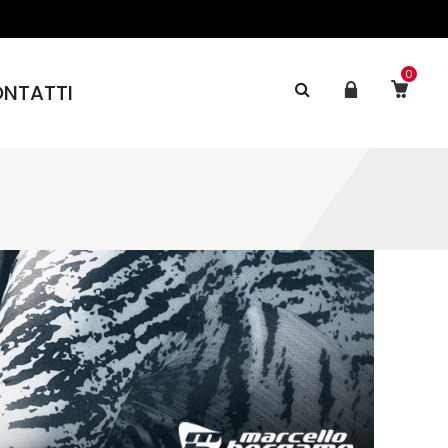
0
NTATTI