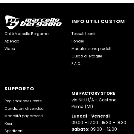
INFO UTILI CUSTOM
Chi è Marcello Bergamo
Tessuti tecnici
Azienda
Fondelli
Video
Manutenzione prodotti
Guida alle taglie
F.A.Q.
SUPPORTO
MB FACTORY STORE
via Nitti 1/A - Castano
Registrazione utente
Primo (MI)
Condizioni di vendita
Lunedì - Venerdì
:
Modalità pagamenti
09.00 – 12.00 | 15.30 – 18.30
Resi
Sabato
: 09.00 – 12.00
Spedizioni