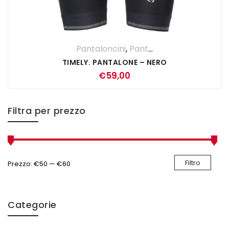
Pantaloncini
,
Pantaloni
,
UOMO
TIMELY. PANTALONE – NERO
€
59,00
Filtra per prezzo
Filtro
Prezzo:
€50
—
€60
Categorie