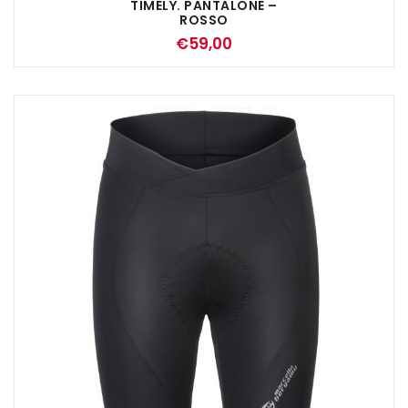
TIMELY. PANTALONE –
ROSSO
€
59,00