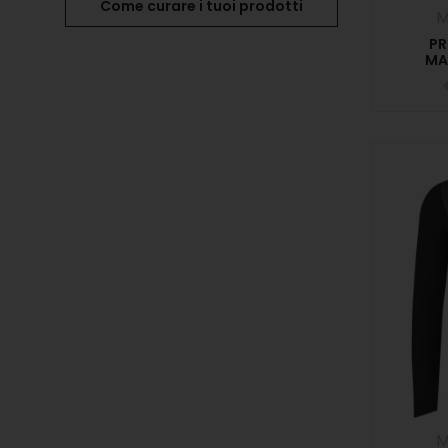
Come curare i tuoi prodotti
P
MA