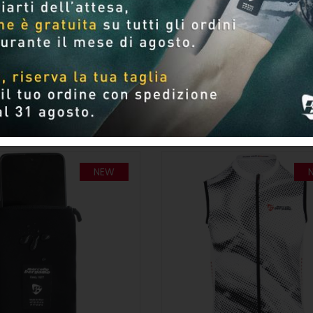
Per pagina
NEW