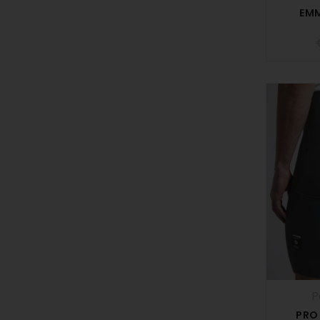
EM
P
PRO