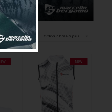
Ordina in base al più recente
NEW
NEW