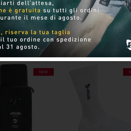
Per pagina
NEW