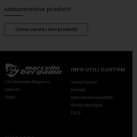
Manutenzione prodotti
Come curare i tuoi prodotti
INFO UTILI CUSTOM
Chi è Marcello Bergamo
Tessuti tecnici
Azienda
Fondelli
Video
Manutenzione prodotti
Guida alle taglie
F.A.Q.