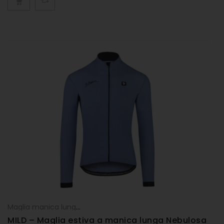
Maglia manica lunga
,
Maglie
,
UOMO
MILD – Maglia estiva a manica lunga Nebulosa