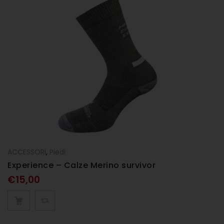
ACCESSORI
,
Piedi
Experience – Calze Merino survivor
€
15,00