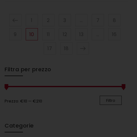
1
2
3
…
7
8
9
10
11
12
13
…
16
17
18
Filtra per prezzo
Filtro
Prezzo:
€10
—
€210
Categorie