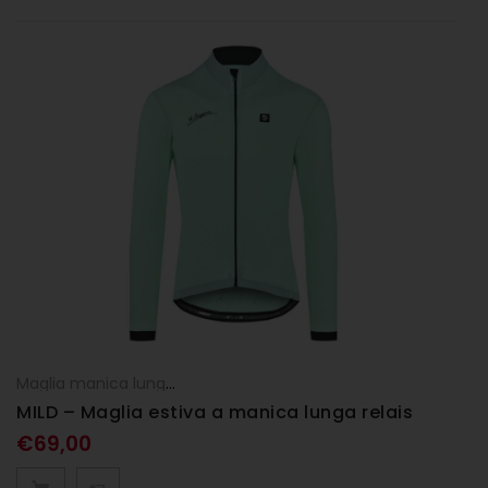
Maglia manica lunga
,
Maglie
,
UOMO
MILD – Maglia estiva a manica lunga relais
€
69,00