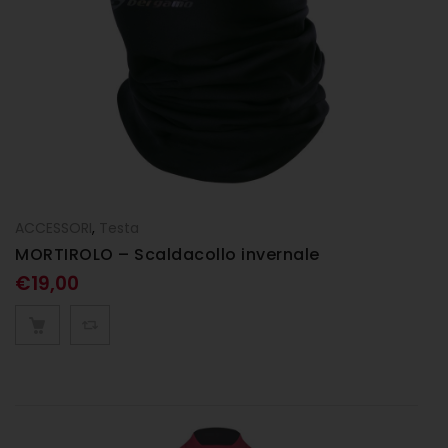
ACCESSORI
,
Testa
MORTIROLO – Scaldacollo invernale
€
19,00