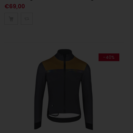
€
69,00
-40%