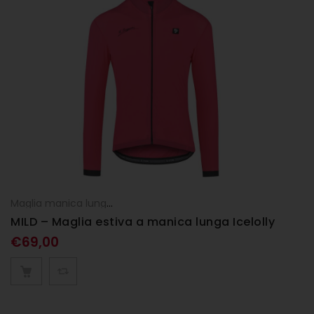
Maglia manica lunga
,
Maglie
,
UOMO
MILD – Maglia estiva a manica lunga Icelolly
€
69,00