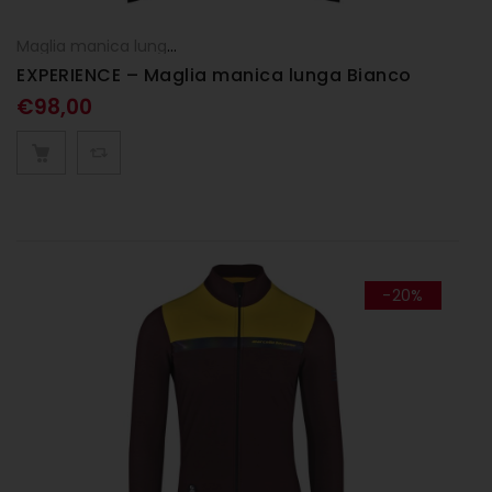
Maglia manica lunga
,
UOMO
EXPERIENCE – Maglia manica lunga Bianco
€
98,00
-20%