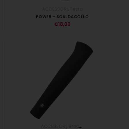
ACCESSORI
,
Testa
POWER – SCALDACOLLO
€
18,00
ACCESSORI
,
Braccia
,
UOMO