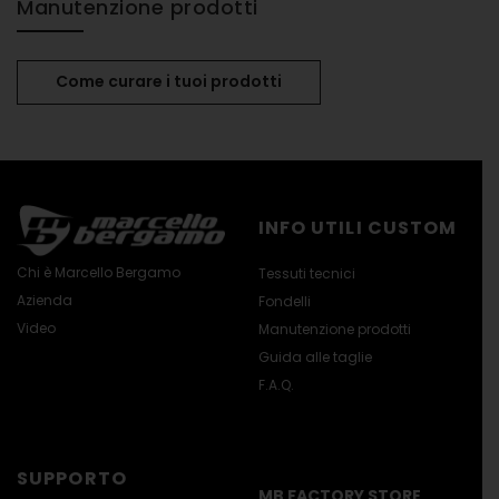
Manutenzione prodotti
Come curare i tuoi prodotti
INFO UTILI CUSTOM
Chi è Marcello Bergamo
Tessuti tecnici
Azienda
Fondelli
Video
Manutenzione prodotti
Guida alle taglie
F.A.Q.
SUPPORTO
MB FACTORY STORE