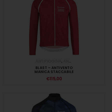
ANTIPIOGGIA
,
ANTIVENTO
,
Gilet
,
Giubbi
BLAST – ANTIVENTO
MANICA STACCABILE
ROSSO
€
115,00