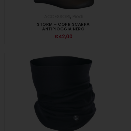
ACCESSORI
,
Piedi
STORM – COPRISCARPA
ANTIPIOGGIA NERO
€
42,00