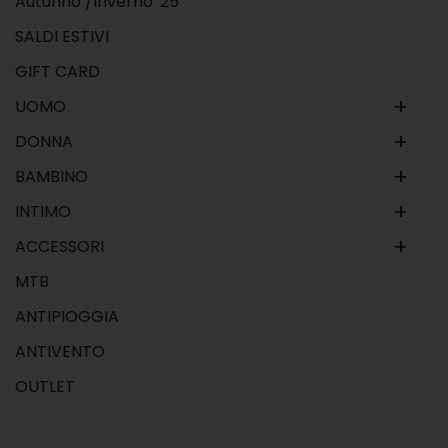
Autunno /Inverno '25
SALDI ESTIVI
GIFT CARD
+
UOMO
+
DONNA
+
BAMBINO
+
INTIMO
+
ACCESSORI
MTB
ANTIPIOGGIA
ANTIVENTO
OUTLET