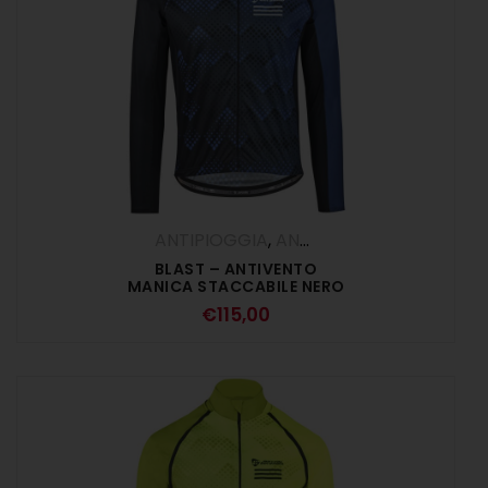
ANTIPIOGGIA
,
ANTIVENTO
,
Gilet
,
Giubbi
BLAST – ANTIVENTO
MANICA STACCABILE NERO
€
115,00