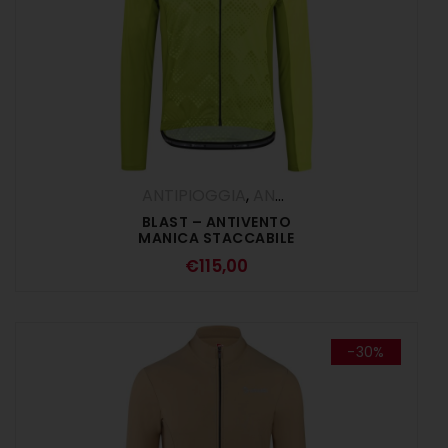
ANTIPIOGGIA
,
ANTIVENTO
,
Gilet
,
Giubbi
BLAST – ANTIVENTO
MANICA STACCABILE
GIALLO FLUO
€
115,00
-30%