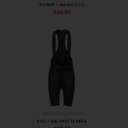
POWER – MANICOTTI
€
24,00
Salopette
,
UOMO
EVO – SALOPETTE NERA