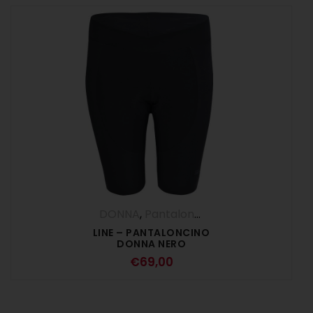
DONNA
,
Pantaloncini
,
Pantaloni
LINE – PANTALONCINO
DONNA NERO
€
69,00