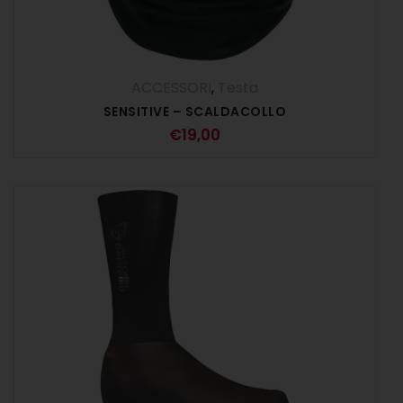
ACCESSORI
,
Testa
SENSITIVE – SCALDACOLLO
€
19,00