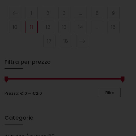
1
2
3
…
8
9
10
11
12
13
14
…
16
17
18
Filtra per prezzo
Filtro
Prezzo:
€10
—
€210
Categorie