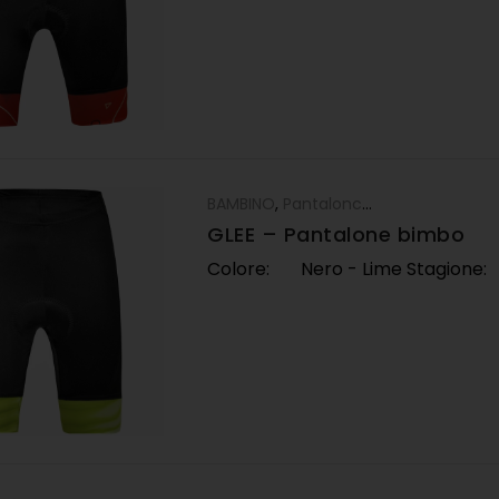
BAMBINO
,
Pantaloncino
GLEE – Pantalone bimbo
Colore: Nero - Lime Stagione: