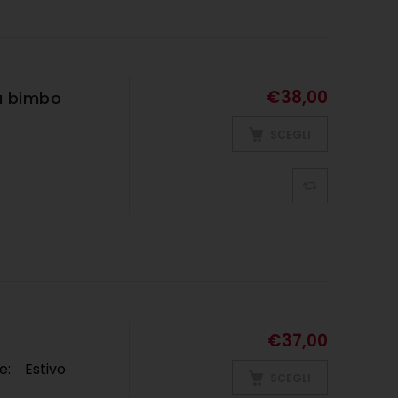
€
38,00
a bimbo
SCEGLI
€
37,00
ne: Estivo
SCEGLI