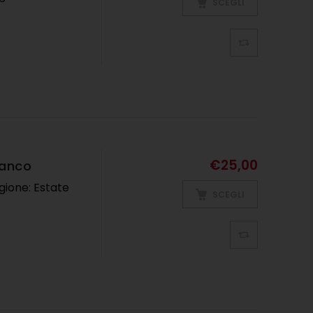
SCEGLI
€
25,00
ianco
gione: Estate
SCEGLI