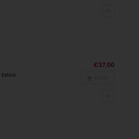
€
37,00
 Estivo
SCEGLI