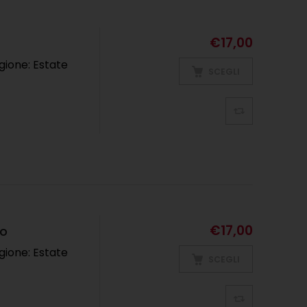
€
17,00
gione: Estate
SCEGLI
€
17,00
co
gione: Estate
SCEGLI