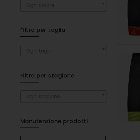
Ogni colore
Filtra per taglia
Ogni taglia
Filtra per stagione
Ogni stagione
Manutenzione prodotti