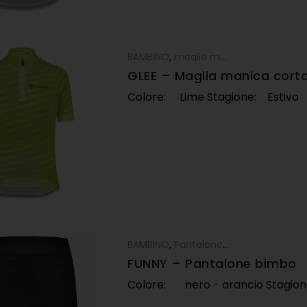
BAMBINO
,
maglie manica corta
GLEE – Maglia manica cort
Colore: Lime Stagione: Estivo
BAMBINO
,
Pantaloncino
FUNNY – Pantalone bimbo
Colore: nero - arancio Stagio