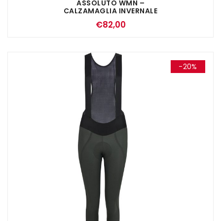
ASSOLUTO WMN –
CALZAMAGLIA INVERNALE
DONNA NERO
€
82,00
-20%