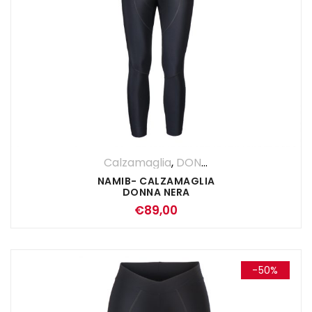
Calzamaglia
,
DONNA
,
Pantaloni
NAMIB- CALZAMAGLIA
DONNA NERA
€
89,00
-50%