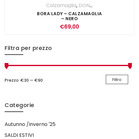
Calzamaglia
,
DONNA
,
Pantaloni
BORA LADY – CALZAMAGLIA
– NERO
€
69,00
Filtra per prezzo
Filtro
Prezzo:
€30
—
€90
Categorie
Autunno /Inverno '25
SALDI ESTIVI