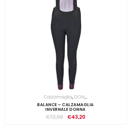
Calzamaglia
,
DONNA
,
Pantaloni
BALANCE – CALZAMAGLIA
INVERNALE DONNA
€
72,00
€
43,20