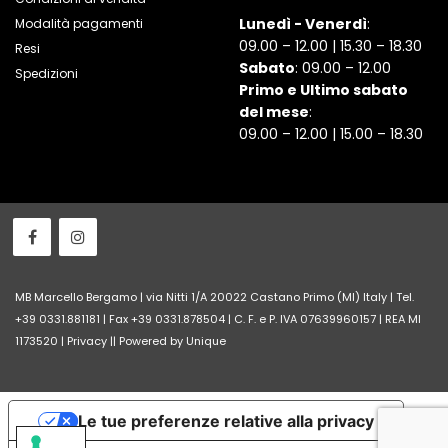
Lunedì - Venerdì
:
Modalità pagamenti
09.00 – 12.00 | 15.30 – 18.30
Resi
Sabato
: 09.00 – 12.00
Spedizioni
Primo e Ultimo sabato
del mese
:
09.00 – 12.00 | 15.00 – 18.30
MB Marcello Bergamo | via Nitti 1/A 20022 Castano Primo (MI) Italy | Tel.
+39 0331.881181 | Fax +39 0331.878504 | C. F. e P. IVA 07639960157 | REA MI
1173520 |
Privacy
||
Powered by Unique
Le tue preferenze relative alla privacy