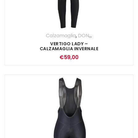
Calzamaglia
,
DONNA
,
Pantaloni
VERTIGO LADY –
CALZAMAGLIA INVERNALE
NERA
€
59,00