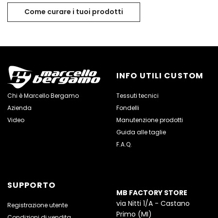
Come curare i tuoi prodotti
INFO UTILI CUSTOM
Chi è Marcello Bergamo
Tessuti tecnici
Azienda
Fondelli
Video
Manutenzione prodotti
Guida alle taglie
F.A.Q.
SUPPORTO
MB FACTORY STORE
via Nitti 1/A - Castano
Registrazione utente
Primo (MI)
Condizioni di vendita