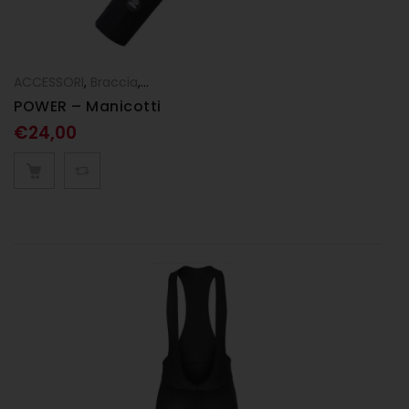
ACCESSORI
,
Braccia
,
UOMO
POWER – Manicotti
€
24,00