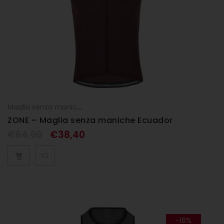
Maglia senza maniche
,
Maglie
,
UOMO
ZONE – Maglia senza maniche Ecuador
€
64,00
€
38,40
-16%