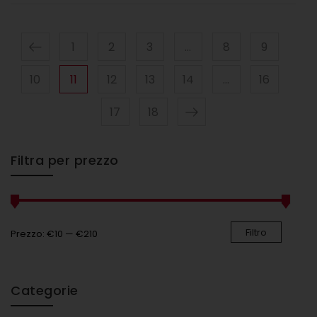
1
2
3
…
8
9
10
11
12
13
14
…
16
17
18
Filtra per prezzo
Filtro
Prezzo:
€10
—
€210
Categorie